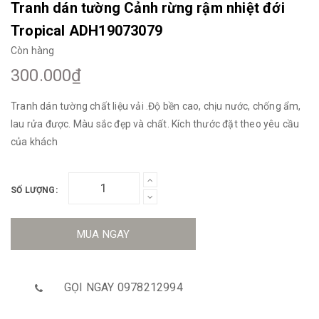
Tranh dán tường Cảnh rừng rậm nhiệt đới
Tropical ADH19073079
Còn hàng
300.000₫
Tranh dán tường chất liệu vải .Độ bền cao, chịu nước, chống ẩm,
lau rửa được. Màu sắc đẹp và chất. Kích thước đặt theo yêu cầu
của khách
SỐ LƯỢNG:
MUA NGAY
GỌI NGAY 0978212994