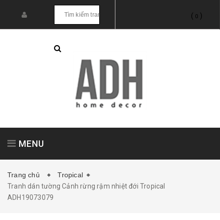
(
)
0
MENU
Trang chủ
Tropical
Tranh dán tường Cảnh rừng rậm nhiệt đới Tropical
Tranh treo tường
Tranh dán tường
ADH19073079