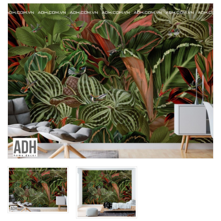
Mua File Tranh
Tranh Thực Tế
Thế giới Decor
Giới thiệu