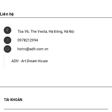
Liên hệ
Tòa V6, The Vesta, Hà Đông, Hà Nội
0978212994
hotro@adh.com.vn
ADH - Art Dream House
TÀI KHOẢN