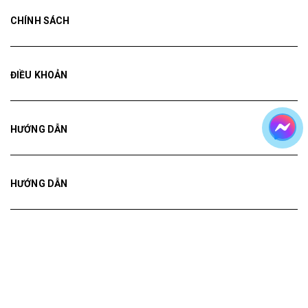
CHÍNH SÁCH
ĐIỀU KHOẢN
HƯỚNG DẪN
HƯỚNG DẪN
HƯỚNG DẪN
Bản quyền thuộc về
Tranh ADH