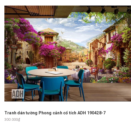
Tranh dán tường Phong cảnh cổ tích ADH 190428-7
300.000₫