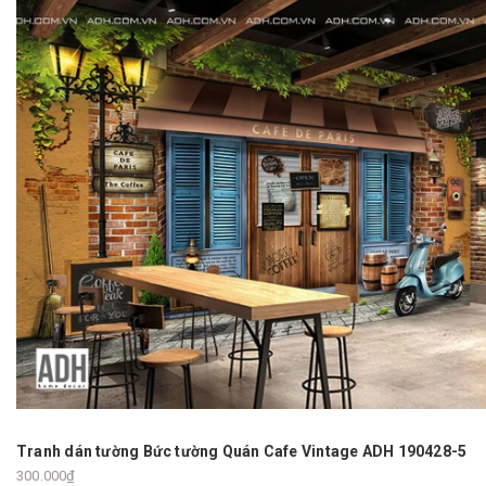
Tranh dán tường Bức tường Quán Cafe Vintage ADH 190428-5
300.000₫