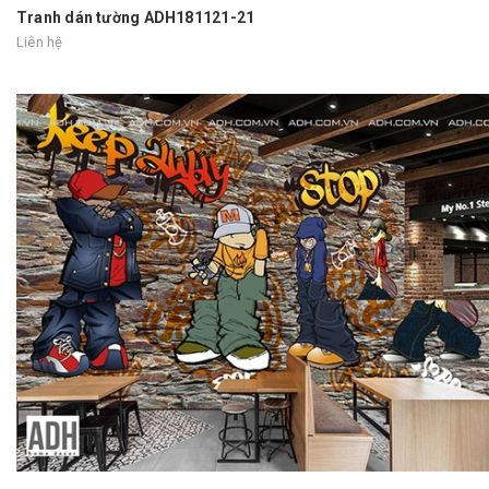
Tranh dán tường ADH181121-21
Liên hệ