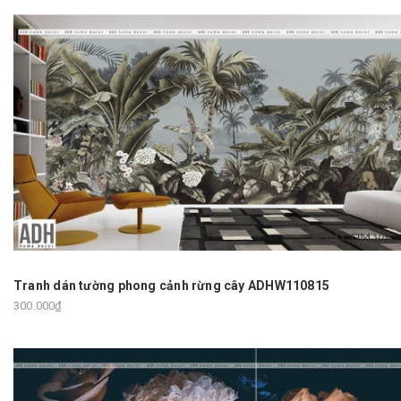
Tranh dán tường phong cảnh rừng cây ADHW110815
300.000₫