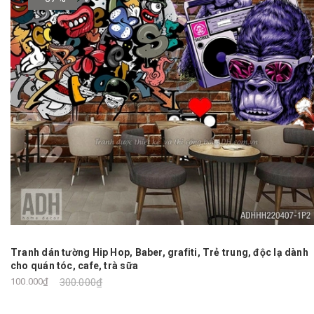
Tranh dán tường Hip Hop, Baber, grafiti, Trẻ trung, độc lạ dành
cho quán tóc, cafe, trà sữa
100.000₫
300.000₫