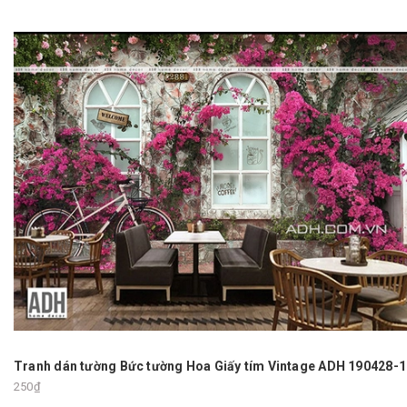
Tranh dán tường Bức tường Hoa Giấy tím Vintage ADH 190428-1
250₫