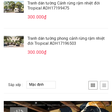
Tranh dán tường Cảnh rừng rậm nhiệt đới
Tropical ADH17199475
300.000₫
Tranh dán tường phong cảnh rừng rậm nhiệt
đới Tropical ADH17196503
300.000₫
Sắp xếp :
- 67 %