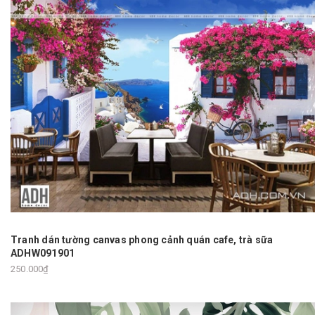
Tranh dán tường canvas phong cảnh quán cafe, trà sữa
ADHW091901
250.000₫