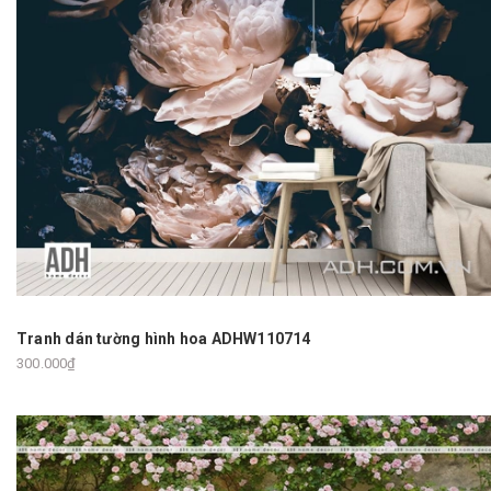
Tranh dán tường hình hoa ADHW110714
300.000₫