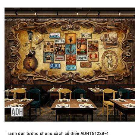
Tranh dán tường phong cách cổ điển ADH181228-4