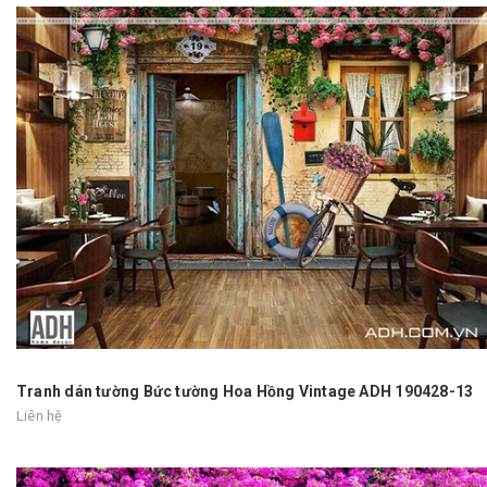
Tranh dán tường Bức tường Hoa Hồng Vintage ADH 190428-13
Liên hệ