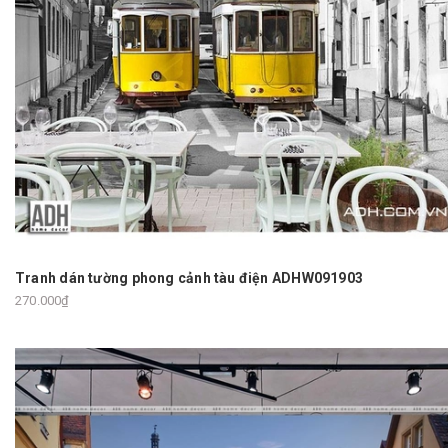
Tranh dán tường phong cảnh tàu điện ADHW091903
270.000₫