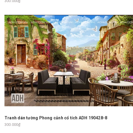
300.000₫
Tranh dán tường Phong cảnh cổ tích ADH 190428-8
300.000₫