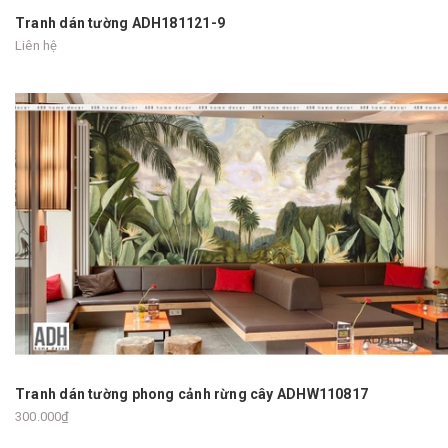
Tranh dán tường ADH181121-9
Liên hệ
Tranh dán tường phong cảnh rừng cây ADHW110817
300.000₫