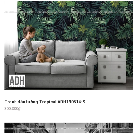
Tranh dán tường Tropical ADH190514-9
300.000₫