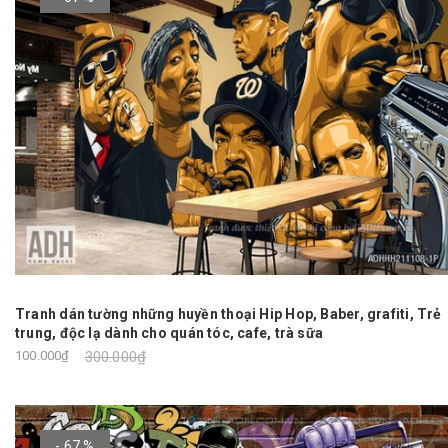
Tranh dán tường những huyền thoại Hip Hop, Baber, grafiti, Trẻ
trung, độc lạ dành cho quán tóc, cafe, trà sữa
100.000₫
300.000₫
- 67 %