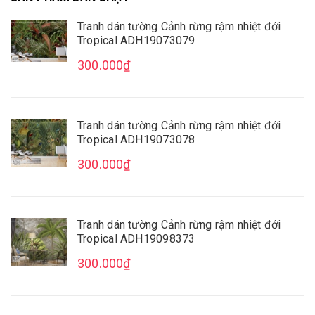
Tranh dán tường Cảnh rừng rậm nhiệt đới
Tropical ADH19073079
Mua File Tranh
Tranh Thực Tế
300.000₫
Tranh dán tường Cảnh rừng rậm nhiệt đới
Tropical ADH19073078
Thế giới Decor
Giới thiệu
300.000₫
Tranh dán tường Cảnh rừng rậm nhiệt đới
Tropical ADH19098373
300.000₫