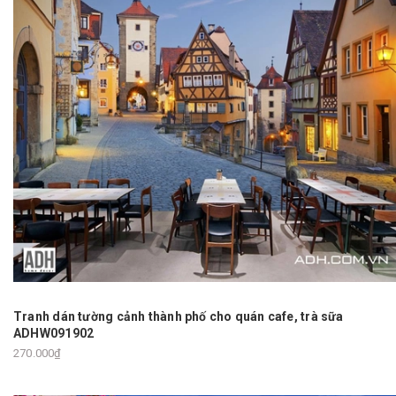
Tranh dán tường cảnh thành phố cho quán cafe, trà sữa
ADHW091902
270.000₫