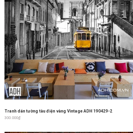
Tranh dán tường tàu điện vàng Vintage ADH 190429-2
300.000₫