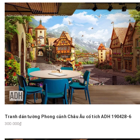
Tranh dán tường Phong cảnh Châu Âu cổ tích ADH 190428-6
300.000₫