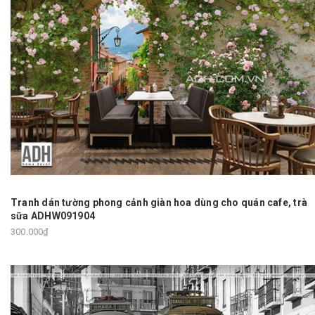
Tranh dán tường phong cảnh giàn hoa dùng cho quán cafe, trà
sữa ADHW091904
300.000₫