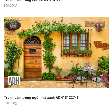
300.000₫
Tranh dán tường ngôi nhà xanh ADH181227-1
300.000₫