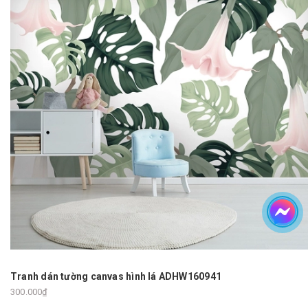
Tranh dán tường canvas hình lá ADHW160941
300.000₫