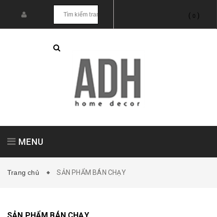
(
)
0
MENU
Trang chủ
SẢN PHẨM BÁN CHẠY
Tranh treo tường
Tranh dán tường
SẢN PHẨM BÁN CHẠY