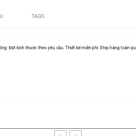
ỆU
TAGS
 công. Đặt kích thước theo yêu cầu. Thiết kế miễn phí. Ship hàng toàn