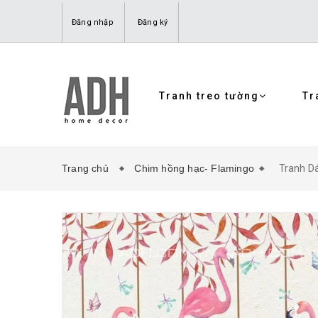
Đăng nhập
Đăng ký
Tranh treo tường
Tr
Trang chủ
Chim hồng hạc- Flamingo
Tranh D