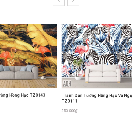
Tranh Dán Tường Hồng Hạc T
án Tường Hồng Hạc Và Ngựa Vằn
250.000₫