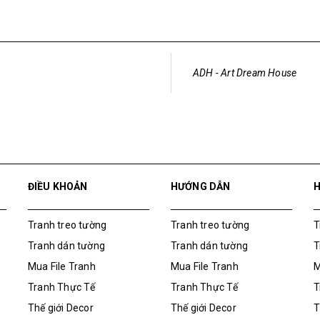
ADH - Art Dream House
ĐIỀU KHOẢN
HƯỚNG DẪN
Tranh treo tường
Tranh treo tường
T
Tranh dán tường
Tranh dán tường
T
Mua File Tranh
Mua File Tranh
M
Tranh Thực Tế
Tranh Thực Tế
T
Thế giới Decor
Thế giới Decor
T