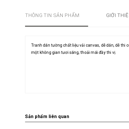
THÔNG TIN SẢN PHẨM
GIỚI THI
Tranh dán tường chất liệu vải canvas, dễ dán, dễ thi
một không gian tươi sáng, thoải mái đầy thi vị.
Sản phẩm liên quan