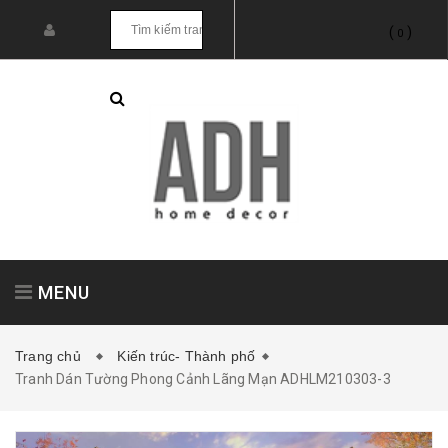
(
)
0
MENU
Trang chủ
Kiến trúc- Thành phố
Tranh Dán Tường Phong Cảnh Lãng Mạn ADHLM210303-3
Tranh treo tường
Tranh dán tường