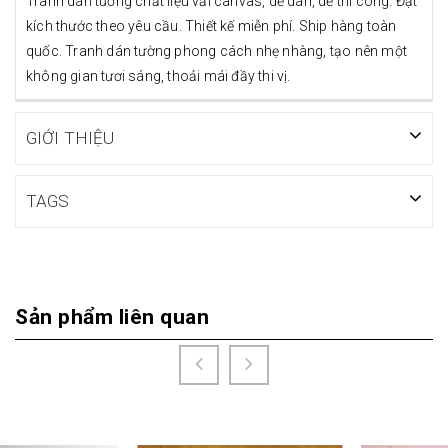
Tranh dán tường chất liệu vải canvas, dễ dán, dễ thi công. Đặt
kích thước theo yêu cầu. Thiết kế miễn phí. Ship hàng toàn
quốc. Tranh dán tường phong cách nhẹ nhàng, tạo nên một
không gian tươi sáng, thoải mái đầy thi vị.
GIỚI THIỆU
TAGS
Sản phẩm liên quan