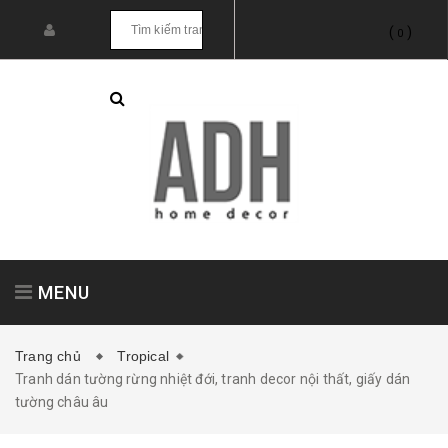
(
)
0
MENU
Trang chủ
Tropical
Tranh dán tường rừng nhiệt đới, tranh decor nội thất, giấy dán
Tranh treo tường
Tranh dán tường
tường châu âu