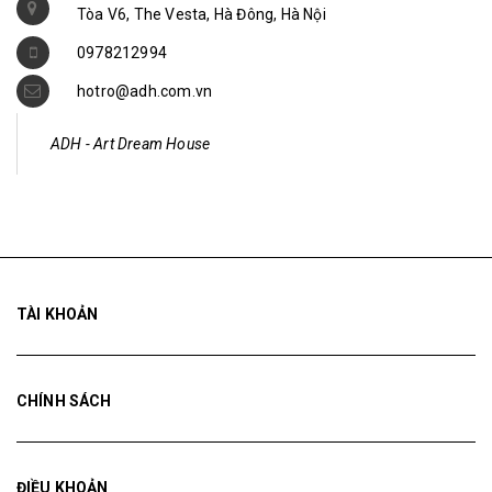
0978212994
hotro@adh.com.vn
ADH - Art Dream House
TÀI KHOẢN
CHÍNH SÁCH
ĐIỀU KHOẢN