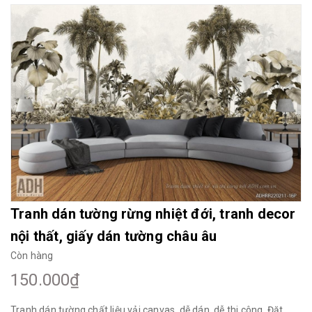
Mua File Tranh
Tranh Thực Tế
Thế giới Decor
Giới thiệu
Tranh dán tường rừng nhiệt đới, tranh decor
nội thất, giấy dán tường châu âu
Còn hàng
150.000₫
Tranh dán tường chất liệu vải canvas, dễ dán, dễ thi công. Đặt