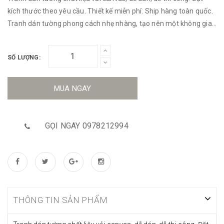
kích thước theo yêu cầu. Thiết kế miễn phí. Ship hàng toàn quốc.
Tranh dán tường phong cách nhẹ nhàng, tạo nên một không gian
tươi sáng, thoải mái đầy thi vị.
SỐ LƯỢNG:
MUA NGAY
GỌI NGAY 0978212994
THÔNG TIN SẢN PHẨM