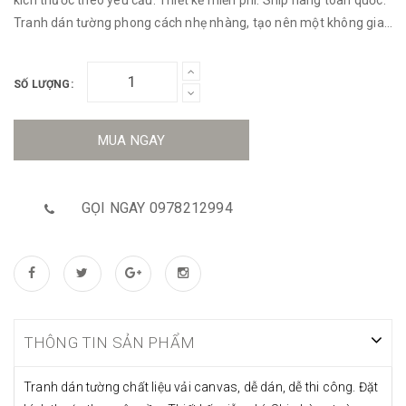
Tranh dán tường phong cách nhẹ nhàng, tạo nên một không gian
tươi sáng, thoải mái đầy thi vị.
SỐ LƯỢNG:
MUA NGAY
GỌI NGAY 0978212994
THÔNG TIN SẢN PHẨM
Tranh dán tường chất liệu vải canvas, dễ dán, dễ thi công. Đặt