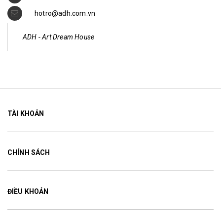
hotro@adh.com.vn
ADH - Art Dream House
TÀI KHOẢN
CHÍNH SÁCH
ĐIỀU KHOẢN