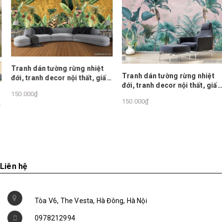
Tranh dán tường rừng nhiệt
Tranh dán tường rừng nhiệt
đới, tranh decor nội thất, giấy
đới, tranh decor nội thất, giấy
dán tường châu âu
150.000₫
dán tường châu âu
150.000₫
Liên hệ
Tòa V6, The Vesta, Hà Đông, Hà Nội
0978212994