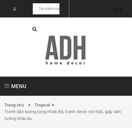
(
)
0
MENU
Trang chủ
Tropical
Tranh dán tường rừng nhiệt đới, tranh decor nội thất, giấy dán
Tranh treo tường
Tranh dán tường
tường châu âu