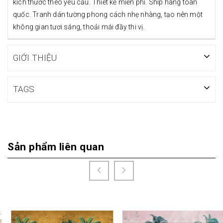
kích thước theo yêu cầu. Thiết kế miễn phí. Ship hàng toàn
quốc. Tranh dán tường phong cách nhẹ nhàng, tạo nên một
không gian tươi sáng, thoải mái đầy thi vị.
GIỚI THIỆU
TAGS
Sản phẩm liên quan