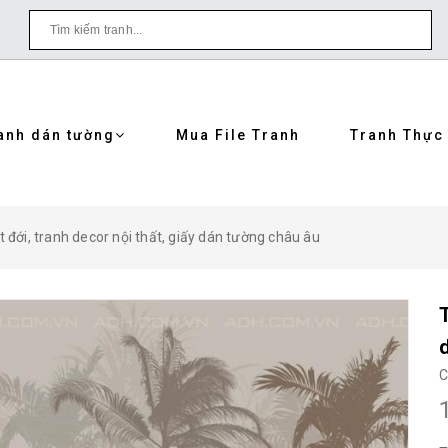
anh dán tường
Mua File Tranh
Tranh Thực
 đới, tranh decor nội thất, giấy dán tường châu âu
C