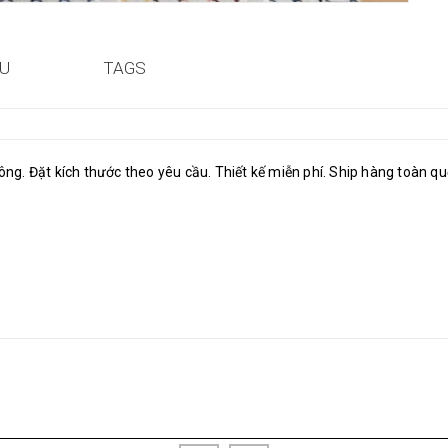
ỆU
TAGS
 công. Đặt kích thước theo yêu cầu. Thiết kế miễn phí. Ship hàng toàn