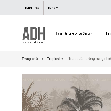
Đăng nhập
Đăng ký
Tranh treo tường
Tr
Trang chủ
Tropical
Tranh dán tường rừng nhiệt