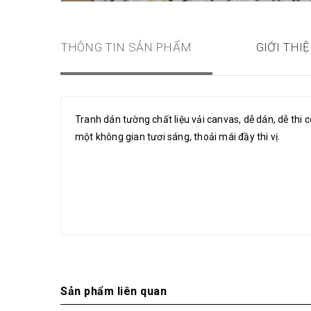
THÔNG TIN SẢN PHẨM
GIỚI THI
Tranh dán tường chất liệu vải canvas, dễ dán, dễ thi
một không gian tươi sáng, thoải mái đầy thi vị.
Sản phẩm liên quan