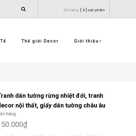
(
)
Giỏ hàng:
0
sản phẩm
 Tế
Thế giới Decor
Giới thiệu
Tranh dán tường rừng nhiệt đới, tranh
decor nội thất, giấy dán tường châu âu
òn hàng
150.000₫