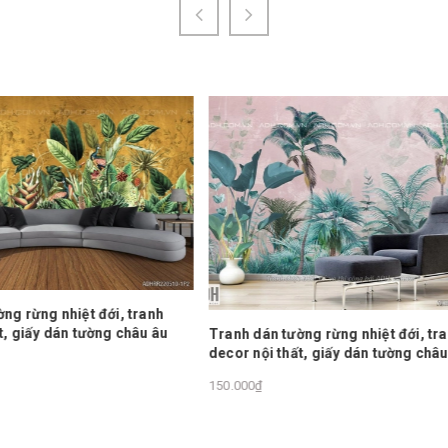
Tranh dán tường rừng nhiệt đới
n tường rừng nhiệt đới, tranh
decor nội thất, giấy dán tường
i thất, giấy dán tường châu âu
150.000₫